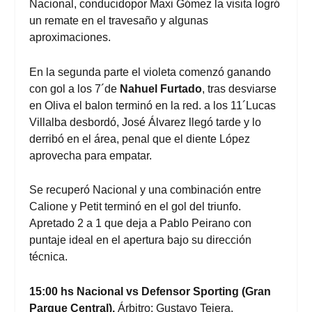
Nacional, conducidopor Maxi Gómez la visita logró
un remate en el travesaño y algunas
aproximaciones.
En la segunda parte el violeta comenzó ganando
con gol a los 7´de
Nahuel Furtado
, tras desviarse
en Oliva el balon terminó en la red. a los 11´Lucas
Villalba desbordó, José Álvarez llegó tarde y lo
derribó en el área, penal que el diente López
aprovecha para empatar.
Se recuperó Nacional y una combinación entre
Calione y Petit terminó en el gol del triunfo.
Apretado 2 a 1 que deja a Pablo Peirano con
puntaje ideal en el apertura bajo su dirección
técnica.
15:00 hs Nacional vs Defensor Sporting (Gran
Parque Central).
Árbitro: Gustavo Tejera.