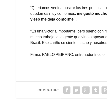
“Queríamos venir a buscar los tres puntos, n
quedamos muy conformes,
me gustó mucho l
y eso me deja conforme”.
“Es una victoria importante, pero sueño co
mucho trabajo, a la gente que vino a apoyar 
Brasil. Ese cariño se siente mucho y nosotros
Firma: PABLO PEIRANO, entrenador tricolor
COMPARTIR: