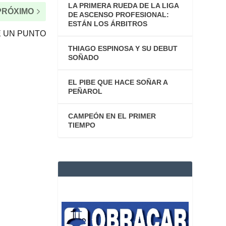
LA PRIMERA RUEDA DE LA LIGA
PRÓXIMO
DE ASCENSO PROFESIONAL:
ESTÁN LOS ÁRBITROS
E UN PUNTO
THIAGO ESPINOSA Y SU DEBUT
SOÑADO
EL PIBE QUE HACE SOÑAR A
PEÑAROL
CAMPEÓN EN EL PRIMER
TIEMPO