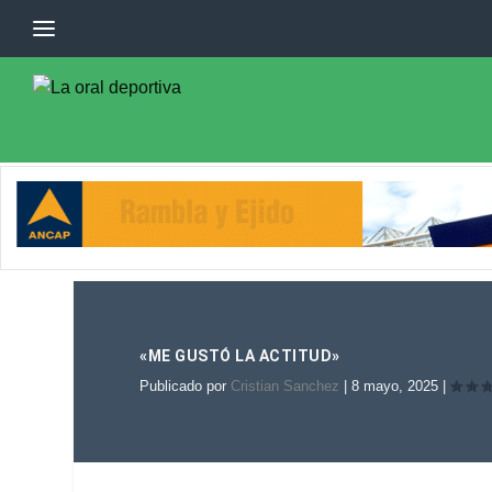
«ME GUSTÓ LA ACTITUD»
Publicado por
Cristian Sanchez
|
8 mayo, 2025
|