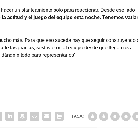
o hacer un planteamiento solo para reaccionar. Desde ese lado
a actitud y el juego del equipo esta noche. Tenemos varia
n mucho más. Para que eso suceda hay que seguir construyendo 
darle las gracias, sostuvieron al equipo desde que llegamos a
 dándolo todo para representarlos”.
TASA: