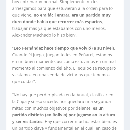
hoy entrenaron normal. Simplemente no los
arriesgamos para que estuvieran a la orden para lo
que viene,
no era fácil entrar, era un partido muy
duro donde había que recorrer más espacios,
trabajar más ya que estábamos con uno menos.
Alexander Machado lo hizo bien”.
“
Leo Fernández hace tiempo que volvió (a su nivel)
.
Cuando él juega, juegan todos en Peñarol, estamos
en un buen momento, así como estuvimos en un mal
momento al comienzo del año. El equipo se recuperó
y estamos en una senda de victorias que tenemos
que cuidar”.
“No hay que perder pisada en la Anual, clasificar en
la Copa y si eso sucede, nos quedará una segunda
mitad con muchos objetivos por delante,
es un
partido distinto (en Bolivia) por jugarse en la altura
y ser visitantes.
Hay que correr mucho, estar bien, es
un partido clave y fundamental en el cual, en caso de