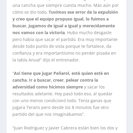
una cancha que siempre cuesta mucho. Más aún por
cómo se dio todo,
Tuvimos ese error de la expulsión
y creo que el equipo propuso igual, lo fuimos a
buscar, jugamos de igual a igual y merecidamente
nos vamos con la victoria
, Hubo mucho desgaste
pero había que sacar el partido. Era muy importante
desde todo punto de vista porque te fortalece, da
confianza y era importantísimo no perder pisada en
la tabla Anual” dijo el entrenador.
“
Así tiene que jugar Peñarol, esté quien esté en
cancha. Ir a buscar, creer, pelear contra la
adversidad como hicimos siempre
y sacar los
resultados adelante. Hoy pasó todo eso, al quedar
con uno menos condicionó todo. Tenía ganas que
jugara Terans pero desde los 8 minutos fue otro
partido del que nos imaginábamos”.
“Juan Rodríguez y Javier Cabrera están bien los dos y