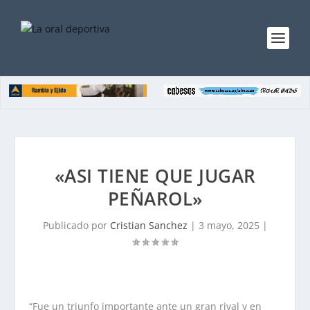
«ASI TIENE QUE JUGAR
PEÑAROL»
Publicado por
Cristian Sanchez
|
3 mayo, 2025
|
“Fue un triunfo importante ante un gran rival y en