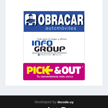
Developed by
decode.uy