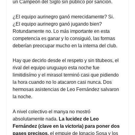
un Campeón del Siglo sin público por sanción.
¿El equipo aurinegro ganó merecidamente? Si.
¿El equipo aurinegro ganó jugando bien?
Rotundamente no. Lo más importante en esta
competencia es ganar y lo consiguió, las formas
deberían preocupar mucho en la interna del club.
Hay que decirlo desde el respeto y sin titubeos, el
rival del equipo uruguayo esta noche fue
limitidisímo y el mirasol terminó casi que pidiendo
la hora cuando no lo atacaron casi nunca. Dos
hermosas asistencias de Leo Fernández salvaron
la noche.
A nivel colectivo el manya no mostró
absolutamente nada.
La lucidez de Leo
Fernández (clave en la victoria) para poner dos
pases precisos,
el empuje de Ignacio Sosa y los