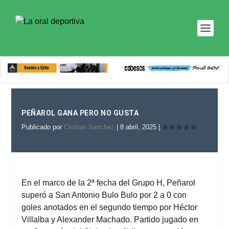
PEÑAROL GANA PERO NO GUSTA
Publicado por
Cristian Sanchez
|
8 abril, 2025
|
En el marco de la 2ª fecha del Grupo H, Peñarol
superó a San Antonio Bulo Bulo por 2 a 0 con
goles anotados en el segundo tiempo por Héctor
Villalba y Alexander Machado. Partido jugado en