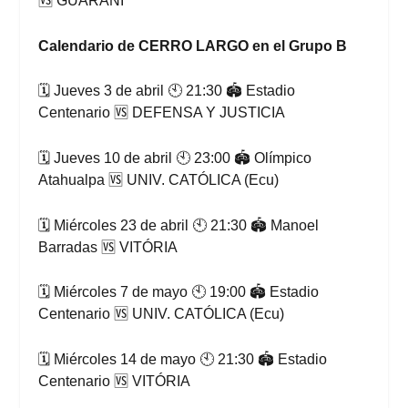
🆚 GUARANÍ
Calendario de CERRO LARGO en el Grupo B
🗓 Jueves 3 de abril 🕙 21:30 🏟 Estadio
Centenario 🆚 DEFENSA Y JUSTICIA
🗓 Jueves 10 de abril 🕙 23:00 🏟 Olímpico
Atahualpa 🆚 UNIV. CATÓLICA (Ecu)
🗓 Miércoles 23 de abril 🕙 21:30 🏟 Manoel
Barradas 🆚 VITÓRIA
🗓 Miércoles 7 de mayo 🕙 19:00 🏟 Estadio
Centenario 🆚 UNIV. CATÓLICA (Ecu)
🗓 Miércoles 14 de mayo 🕙 21:30 🏟 Estadio
Centenario 🆚 VITÓRIA