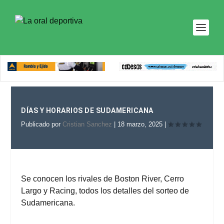
DÍAS Y HORARIOS DE SUDAMERICANA
Publicado por
Cristian Sanchez
|
18 marzo, 2025
|
Se conocen los rivales de Boston River, Cerro
Largo y Racing,
todos los detalles del sorteo de
Sudamericana.