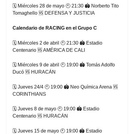
🗓 Miércoles 28 de mayo 🕙 21:30 🏟 Norberto Tito
Tomaghello 🆚 DEFENSA Y JUSTICIA
Calendario de RACING en el Grupo C
🗓 Miércoles 2 de abril 🕙 21:30 🏟 Estadio
Centenario 🆚 AMÉRICA DE CALI
🗓 Miércoles 9 de abril 🕙 19:00 🏟 Tomás Adolfo
Ducó 🆚 HURACÁN
🗓 Jueves 24/4 🕙 19:00 🏟 Neo Química Arena 🆚
CORINTHIANS
🗓 Jueves 8 de mayo 🕙 19:00 🏟 Estadio
Centenario 🆚 HURACÁN
🗓 Jueves 15 de mayo 🕙 19:00 🏟 Estadio