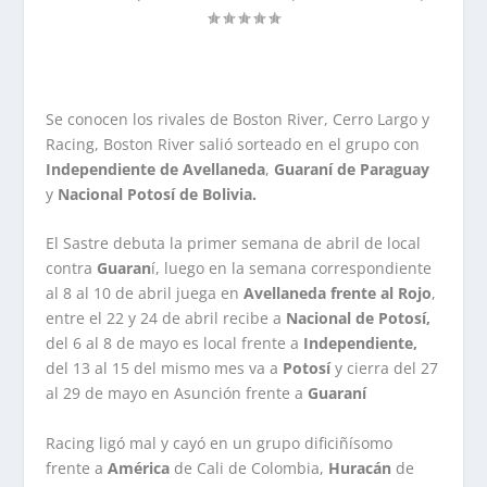
Se conocen los rivales de Boston River, Cerro Largo y
Racing, Boston River salió sorteado en el grupo con
Independiente de Avellaneda
,
Guaraní de Paraguay
y
Nacional Potosí de Bolivia.
El Sastre debuta la primer semana de abril de local
contra
Guaran
í, luego en la semana correspondiente
al 8 al 10 de abril juega en
Avellaneda frente al Rojo
,
entre el 22 y 24 de abril recibe a
Nacional de Potosí,
del 6 al 8 de mayo es local frente a
Independiente,
del 13 al 15 del mismo mes va a
Potosí
y cierra del 27
al 29 de mayo en Asunción frente a
Guaraní
Racing ligó mal y cayó en un grupo dificiñísomo
frente a
América
de Cali de Colombia,
Huracán
de