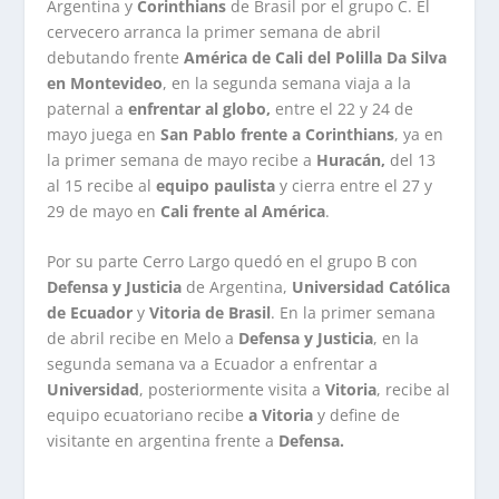
Argentina y
Corinthians
de Brasil por el grupo C. El
cervecero arranca la primer semana de abril
debutando frente
América de Cali del Polilla Da Silva
en Montevideo
, en la segunda semana viaja a la
paternal a
enfrentar al globo,
entre el 22 y 24 de
mayo juega en
San Pablo frente a Corinthians
, ya en
la primer semana de mayo recibe a
Huracán,
del 13
al 15 recibe al
equipo paulista
y cierra entre el 27 y
29 de mayo en
Cali frente al América
.
Por su parte Cerro Largo quedó en el grupo B con
Defensa y Justicia
de Argentina,
Universidad Católica
de Ecuador
y
Vitoria de Brasil
. En la primer semana
de abril recibe en Melo a
Defensa y Justicia
, en la
segunda semana va a Ecuador a enfrentar a
Universidad
, posteriormente visita a
Vitoria
, recibe al
equipo ecuatoriano recibe
a Vitoria
y define de
visitante en argentina frente a
Defensa.