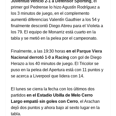
Juventud venció 2-1 a Defensor Sporting,
el
primer gol Pedrense lo hizo Agustín Rodríguez a
los 3 minutos de juego, en el complemento
aumentó diferencias Valentín Gauthier a los 54 y
finalmente descontó Diego Abreu para el Violeta a
los 79. El equipo de Monarriz está cuarto en la
tabla y se metió en la pelea por el campeonato.
Finalmente, a las 19:30 horas
en el
Parque Viera
Nacional derrotó 1-0 a Racing
con gol de Diego
Herazo a los 40 minutos de juego. El Tricolor se
puso en la pelea del Apertura está con 11 puntos y
se acerca a Liverpool que lidera con 14.
El lunes se cierra la fecha con los últimos dos
partidos
en el Estadio Ubilla de Melo Cerro
Largo empató sin goles con Cerro
, el Arachan
dejó dos puntos y ahora bajo al sexto lugar en la
tabla.