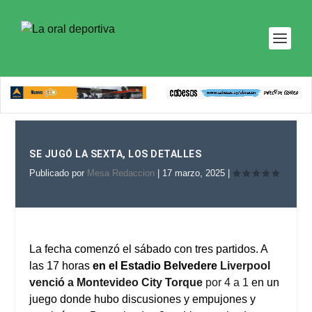
SE JUGÓ LA SEXTA, LOS DETALLES
Publicado por
Mesa Redaccion
|
17 marzo, 2025
|
La fecha comenzó el sábado con tres partidos. A
las 17 horas
en el Estadio Belvedere
Liverpool
venció a Montevideo City Torque
por 4 a 1
en un
juego donde hubo discusiones y empujones y