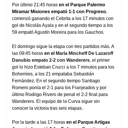
Por último 21:45 horas
en el Parque Palermo
Miramar Misiones empató 1-1 con Progreso
,
comenzó ganando el Cebrita a los 17 minutos con
gol de Nicolás Ayala y en el segundo tiempo a los
59 empató Agustín Moreira para los Gauchos.
El domingo sigue la etapa con tres partidos más. A
las 09:45 horas
en el
María Mincheff De Lazaroff
Danubio empato 2-2 con Wanderers
, el primer
gol lo hizo Esteban Crucci a los 7 minutos para los
Bohemios, a los 21 empataba Sebastián
Fernández. En el segundo tiempo Santiago
Romero ponía el 2-1 para los Franjeados y por
último Rodrigo Rivero de penal el 2-2 final para
Wanderers. El equipo de la Curva sigue sin
conocer la victoria tras seis etapas.
Por la tarde a las 17 horas
en el Parque Artigas