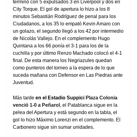
terminó con 5 expulsados 3 en Liverpool y dos en
City Torque. El gol de apertura lo hizo a los 8
minutos Sebastián Rodríguez de penal para los
Ciudadanos, a los 35 lo empató Kevin Amaro con
un golazo, el segundo llegó a los 42 por intermedio
de Nicolás Vallejo. En el complemento Hugo
Quintana a los 66 ponía el 3-1 para los de la
cuchilla y por último Renzo Machado colocó el 4-1
final. De esta manera los Negriazules quedan
como punteros del torneo a la espera de lo que
suceda mañana con Defensor en Las Piedras ante
Juventud.
Más tarde
en el Estadio Suppici
Plaza Colonia
venció 1-0 a Peñarol
,
el Patablanca sigue en la
pelea del Apertura y está segundo en la tabla, el
gol lo hizo Máximo Lorenzi en el complemento. El
Carbonero sigue sin sumar unidades.