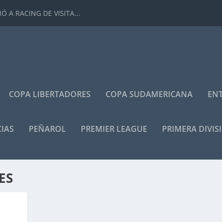
 A RACING DE VISITA...
COPA LIBERTADORES
COPA SUDAMERICANA
ENT
IAS
PEÑAROL
PREMIER LEAGUE
PRIMERA DIVIS
ES