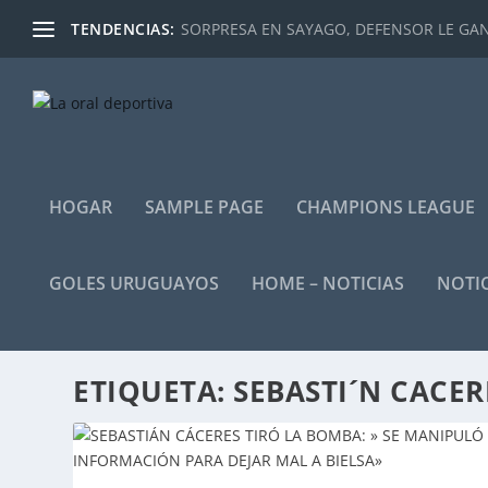
TENDENCIAS:
SORPRESA EN SAYAGO, DEFENSOR LE GANÓ
HOGAR
SAMPLE PAGE
CHAMPIONS LEAGUE
GOLES URUGUAYOS
HOME – NOTICIAS
NOTIC
ETIQUETA:
SEBASTI´N CACER