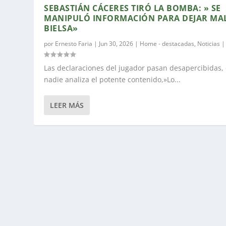
SEBASTIÁN CÁCERES TIRÓ LA BOMBA: » SE
MANIPULÓ INFORMACIÓN PARA DEJAR MA
BIELSA»
por
Ernesto Faria
|
Jun 30, 2026
|
Home - destacadas
,
Noticias
Las declaraciones del jugador pasan desapercibidas, 
nadie analiza el potente contenido,»Lo...
LEER MÁS