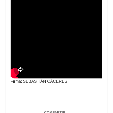
Firma: SEBASTIÁN CÁCERES
COMPARTIR: