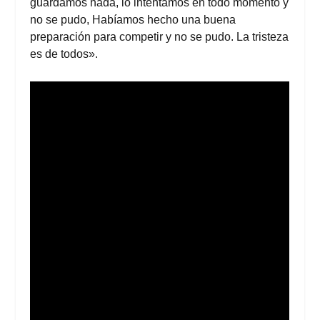
guardamos nada, lo intentamos en todo momento y
no se pudo, Habíamos hecho una buena
preparación para competir y no se pudo. La tristeza
es de todos».