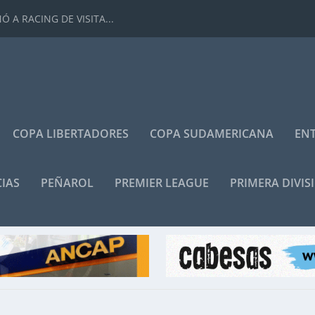
 A RACING DE VISITA...
COPA LIBERTADORES
COPA SUDAMERICANA
ENT
IAS
PEÑAROL
PREMIER LEAGUE
PRIMERA DIVIS