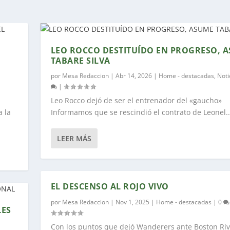
LEO ROCCO DESTITUÍDO EN PROGRESO, 
TABARE SILVA
por
Mesa Redaccion
|
Abr 14, 2026
|
Home - destacadas
,
Noti
|
Leo Rocco dejó de ser el entrenador del «gaucho»
 la
Informamos que se rescindió el contrato de Leonel..
LEER MÁS
EL DESCENSO AL ROJO VIVO
por
Mesa Redaccion
|
Nov 1, 2025
|
Home - destacadas
|
0
LES
Con los puntos que dejó Wanderers ante Boston Rive