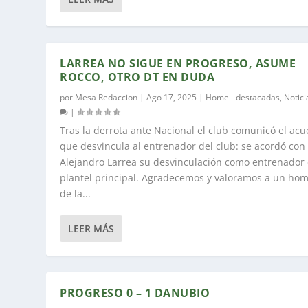
LARREA NO SIGUE EN PROGRESO, ASUME
ROCCO, OTRO DT EN DUDA
por
Mesa Redaccion
|
Ago 17, 2025
|
Home - destacadas
,
Notici
|
Tras la derrota ante Nacional el club comunicó el ac
que desvincula al entrenador del club: se acordó con
Alejandro Larrea su desvinculación como entrenador 
plantel principal. Agradecemos y valoramos a un ho
de la...
LEER MÁS
PROGRESO 0 – 1 DANUBIO