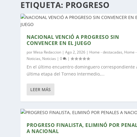
ETIQUETA:
PROGRESO
NACIONAL VENCIÓ A PROGRESO SIN
CONVENCER EN EL JUEGO
por
Mesa Redaccion
|
Ago 2, 2026
|
Home - destacadas
,
Home -
Noticias
,
Noticias
|
0
|
En el último encuentro dominguero correspondiente a
última etapa del Torneo Intermedio,...
LEER MÁS
PROGRESO FINALISTA, ELIMINÓ POR PENA
A NACIONAL