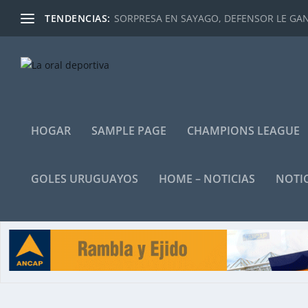
TENDENCIAS:
SORPRESA EN SAYAGO, DEFENSOR LE GANÓ
HOGAR
SAMPLE PAGE
CHAMPIONS LEAGUE
GOLES URUGUAYOS
HOME – NOTICIAS
NOTIC