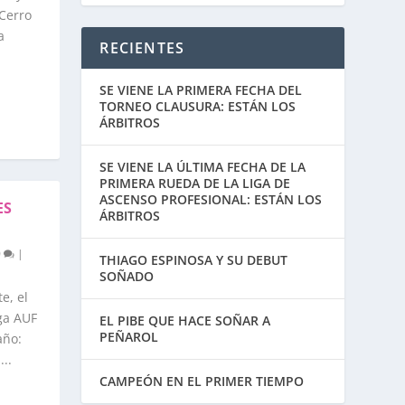
 Cerro
a
RECIENTES
SE VIENE LA PRIMERA FECHA DEL
TORNEO CLAUSURA: ESTÁN LOS
ÁRBITROS
SE VIENE LA ÚLTIMA FECHA DE LA
PRIMERA RUEDA DE LA LIGA DE
ASCENSO PROFESIONAL: ESTÁN LOS
ES
ÁRBITROS
0
|
THIAGO ESPINOSA Y SU DEBUT
SOÑADO
e, el
iga AUF
EL PIBE QUE HACE SOÑAR A
PEÑAROL
año:
..
CAMPEÓN EN EL PRIMER TIEMPO