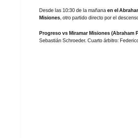
Desde las 10:30 de la mañana
en el Abraha
Misiones
, otro partido directo por el desce
Progreso vs Miramar Misiones (Abraham P
Sebastián Schroeder. Cuarto árbitro: Federi