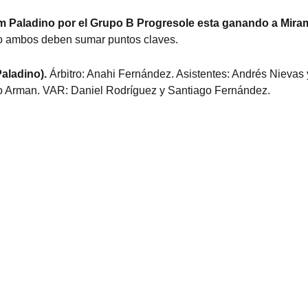
m Paladino por el Grupo B Progresole esta ganando a Mira
nso ambos deben sumar puntos claves.
aladino).
Árbitro: Anahi Fernández. Asistentes: Andrés Nievas 
co Arman. VAR: Daniel Rodríguez y Santiago Fernández.