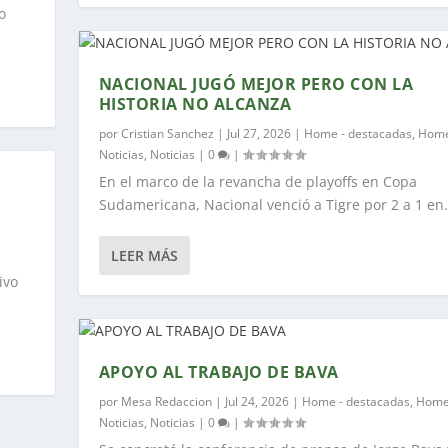
o
NACIONAL JUGÓ MEJOR PERO CON LA
HISTORIA NO ALCANZA
por
Cristian Sanchez
|
Jul 27, 2026
|
Home - destacadas
,
Home
Noticias
,
Noticias
|
0
|
En el marco de la revancha de playoffs en Copa
Sudamericana, Nacional venció a Tigre por 2 a 1 en.
LEER MÁS
ivo
APOYO AL TRABAJO DE BAVA
por
Mesa Redaccion
|
Jul 24, 2026
|
Home - destacadas
,
Home
Noticias
,
Noticias
|
0
|