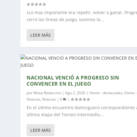
«Lo mas importante era repetir, volver a ganar, Progr
cerró las líneas de juego, tuvimos la...
LEER MÁS
NACIONAL VENCIÓ A PROGRESO SIN
CONVENCER EN EL JUEGO
por
Mesa Redaccion
|
Ago 2, 2026
|
Home - destacadas
,
Home -
Noticias
,
Noticias
|
0
|
En el último encuentro dominguero correspondiente a
última etapa del Torneo Intermedio,...
LEER MÁS