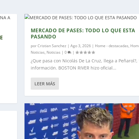
MERCADO DE PASES: TODO LO QUE ESTA
PASANDO
DE
por
Cristian Sanchez
|
Ago 3, 2026
|
Home - destacadas
,
Home
Noticias
,
Noticias
|
0
|
¿Que pasa con Nicolás De La Cruz, llega a Peñarol?, 
información. BOSTON RIVER hizo oficial...
LEER MÁS