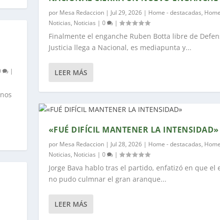
por
Mesa Redaccion
|
Jul 29, 2026
|
Home - destacadas
,
Home
Noticias
,
Noticias
|
0
|
Finalmente el enganche Ruben Botta libre de Defen
Justicia llega a Nacional, es mediapunta y...
0
|
LEER MÁS
 nos
«FUÉ DIFÍCIL MANTENER LA INTENSIDAD»
por
Mesa Redaccion
|
Jul 28, 2026
|
Home - destacadas
,
Home
Noticias
,
Noticias
|
0
|
Jorge Bava hablo tras el partido, enfatizó en que el
no pudo culmnar el gran aranque...
LEER MÁS