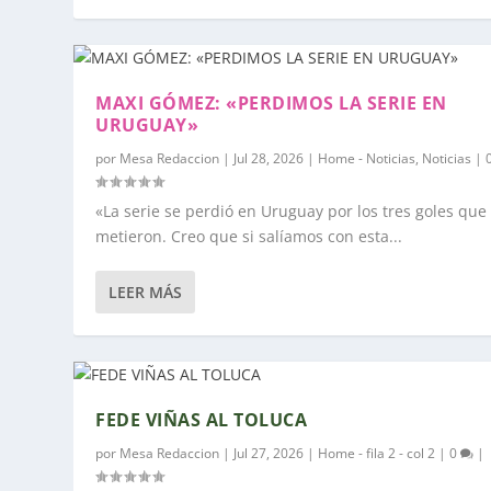
MAXI GÓMEZ: «PERDIMOS LA SERIE EN
URUGUAY»
por
Mesa Redaccion
|
Jul 28, 2026
|
Home - Noticias
,
Noticias
|
«La serie se perdió en Uruguay por los tres goles que
metieron. Creo que si salíamos con esta...
LEER MÁS
FEDE VIÑAS AL TOLUCA
por
Mesa Redaccion
|
Jul 27, 2026
|
Home - fila 2 - col 2
|
0
|