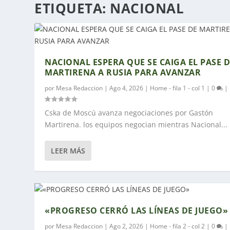
ETIQUETA:
NACIONAL
NACIONAL ESPERA QUE SE CAIGA EL PASE 
MARTIRENA A RUSIA PARA AVANZAR
por
Mesa Redaccion
|
Ago 4, 2026
|
Home - fila 1 - col 1
|
0
|
Cska de Moscú avanza negociaciones por Gastón
Martirena. los equipos negocian mientras Nacional...
LEER MÁS
«PROGRESO CERRÓ LAS LÍNEAS DE JUEGO»
por
Mesa Redaccion
|
Ago 2, 2026
|
Home - fila 2 - col 2
|
0
|