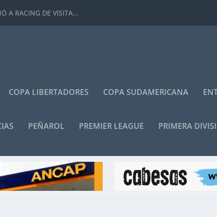
 A RACING DE VISITA...
COPA LIBERTADORES
COPA SUDAMERICANA
ENT
IAS
PEÑAROL
PREMIER LEAGUE
PRIMERA DIVIS