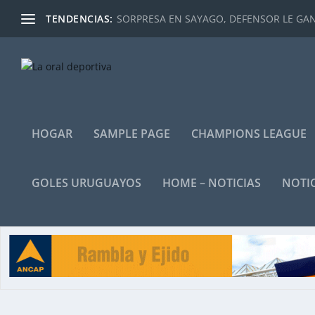
TENDENCIAS:
SORPRESA EN SAYAGO, DEFENSOR LE GANÓ
HOGAR
SAMPLE PAGE
CHAMPIONS LEAGUE
GOLES URUGUAYOS
HOME – NOTICIAS
NOTIC