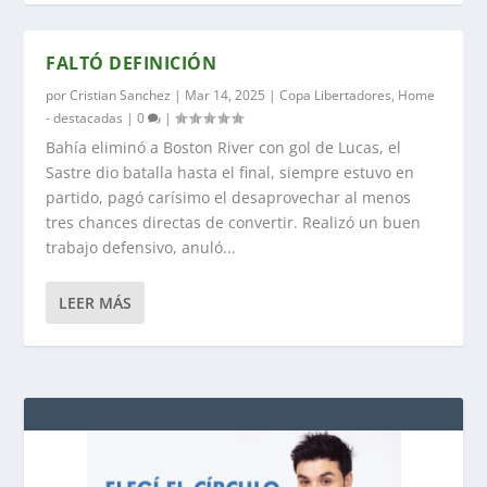
FALTÓ DEFINICIÓN
por
Cristian Sanchez
|
Mar 14, 2025
|
Copa Libertadores
,
Home
- destacadas
|
0
|
Bahía eliminó a Boston River con gol de Lucas, el
Sastre dio batalla hasta el final, siempre estuvo en
partido, pagó carísimo el desaprovechar al menos
tres chances directas de convertir. Realizó un buen
trabajo defensivo, anuló...
LEER MÁS