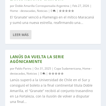
por
Doble Amarilla Corresponsalia Argentina
|
Feb 27, 2026
|
Home - destacadas
,
Noticias
|
0
|
El ‘Granate’ venció a Flamengo en el mítico Maracaná
y sumó una nueva estrella, reafirmando una...
LEER MÁS
LANÚS DA VUELTA LA SERIE
AGÓNICAMENTE
por
Pablo Parins
|
Oct 31, 2025
|
Copa Sudamericana
,
Home -
destacadas
,
Noticias
|
0
|
Lanús superó a la Universidad de Chile en el Sur y
consiguió el boleto a la final continental titula Doble
Amarilla, el “Granate” recibió al conjunto trasandino
en La Fortaleza, con la ilusión de volver a disputar
una final...