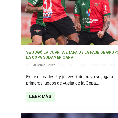
SE JUGÓ LA CUARTA ETAPA DE LA FASE DE GRUP
LA COPA SUDAMERICANA
por
Guillermo Bauza
|
May 8, 2026
|
Copa Sudamericana
|
0
|
Entre el martes 5 y jueves 7 de mayo se jugarán 
primeros juegos de vuelta de la Copa...
LEER MÁS