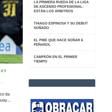
LA PRIMERA RUEDA DE LA LIGA
DE ASCENSO PROFESIONAL:
ESTÁN LOS ÁRBITROS
THIAGO ESPINOSA Y SU DEBUT
SOÑADO
EL PIBE QUE HACE SOÑAR A
PEÑAROL
CAMPEÓN EN EL PRIMER
TIEMPO
0 Y
|
sco da
ay....