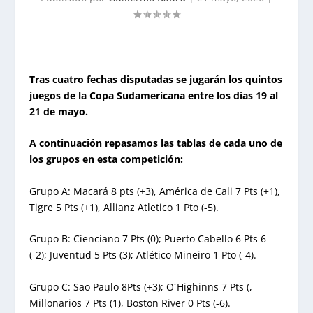
Tras cuatro fechas disputadas se jugarán los quintos
juegos de la Copa Sudamericana entre los días 19 al
21 de mayo.
A continuación repasamos las tablas de cada uno de
los grupos en esta competición:
Grupo A: Macará 8 pts (+3), América de Cali 7 Pts (+1),
Tigre 5 Pts (+1), Allianz Atletico 1 Pto (-5).
Grupo B: Cienciano 7 Pts (0); Puerto Cabello 6 Pts 6
(-2); Juventud 5 Pts (3); Atlético Mineiro 1 Pto (-4).
Grupo C: Sao Paulo 8Pts (+3); O´Highinns 7 Pts (,
Millonarios 7 Pts (1), Boston River 0 Pts (-6).