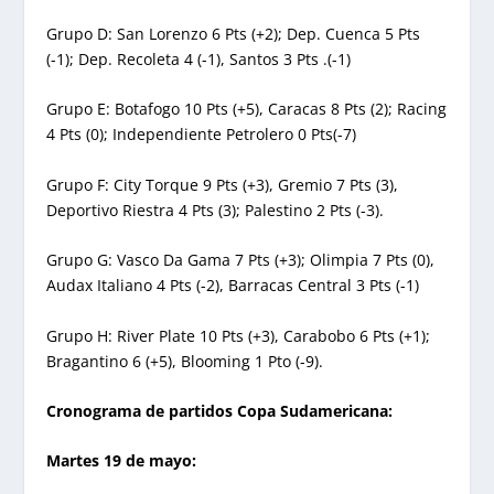
Grupo D: San Lorenzo 6 Pts (+2); Dep. Cuenca 5 Pts
(-1); Dep. Recoleta 4 (-1), Santos 3 Pts .(-1)
Grupo E: Botafogo 10 Pts (+5), Caracas 8 Pts (2); Racing
4 Pts (0); Independiente Petrolero 0 Pts(-7)
Grupo F: City Torque 9 Pts (+3), Gremio 7 Pts (3),
Deportivo Riestra 4 Pts (3); Palestino 2 Pts (-3).
Grupo G: Vasco Da Gama 7 Pts (+3); Olimpia 7 Pts (0),
Audax Italiano 4 Pts (-2), Barracas Central 3 Pts (-1)
Grupo H: River Plate 10 Pts (+3), Carabobo 6 Pts (+1);
Bragantino 6 (+5), Blooming 1 Pto (-9).
Cronograma de partidos Copa Sudamericana:
Martes 19 de mayo: