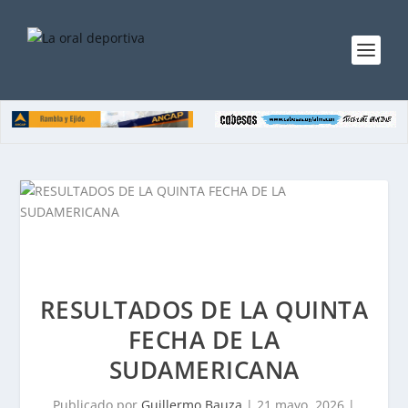
RESULTADOS DE LA QUINTA
FECHA DE LA
SUDAMERICANA
Publicado por
Guillermo Bauza
|
21 mayo, 2026
|