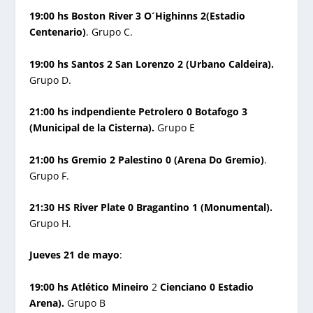
19:00 hs Boston River 3 O´Highinns 2(Estadio
Centenario)
. Grupo C.
19:00 hs Santos 2 San Lorenzo 2 (Urbano Caldeira).
Grupo D.
21:00 hs indpendiente Petrolero 0 Botafogo 3
(Municipal de la Cisterna).
Grupo E
21:00 hs Gremio 2 Palestino 0 (Arena Do Gremio)
.
Grupo F.
21:30 HS River Plate 0 Bragantino 1 (Monumental).
Grupo H.
Jueves 21 de mayo
:
19:00 hs Atlético Mineiro
2
Cienciano 0 Estadio
Arena).
Grupo B