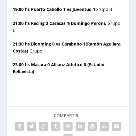
19:00 hs Puerto Cabello 1 vs Juventud 1
Grupo B
21:00 hs Racing 2 Caracas 1(Domingo Perón).
Grupo
E
21:30 hs Blooming 0 vs Carabobo 1(Ramón Aguilera
Costas)
Grupo H.
23:00 hs Macará 0 Allianz Atletico 0 (Estadio
Bellavista).
COMPARTIR: