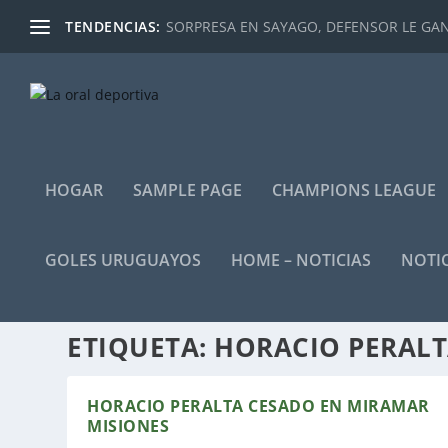
TENDENCIAS:
SORPRESA EN SAYAGO, DEFENSOR LE GANÓ
HOGAR
SAMPLE PAGE
CHAMPIONS LEAGUE
GOLES URUGUAYOS
HOME – NOTICIAS
NOTIC
ETIQUETA:
HORACIO PERAL
HORACIO PERALTA CESADO EN MIRAMAR
MISIONES