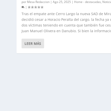
por
Mesa Redaccion
|
Ago 25, 2025
|
Home - destacadas
,
Notici
|
Tras el empate ante Cerro Largo la nueva SAD de Mi
decidió cesar a Horacio Peralta del cargo. la fecha ya
dos víctimas teniendo en cuenta que también fue ce
Juan Manuel Olivera en Danubio. Si bien la informació
LEER MÁS