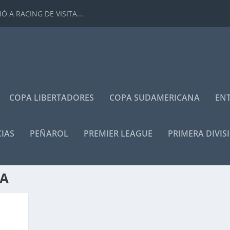
 A RACING DE VISITA...
COPA LIBERTADORES
COPA SUDAMERICANA
ENT
IAS
PEÑAROL
PREMIER LEAGUE
PRIMERA DIVIS
TA