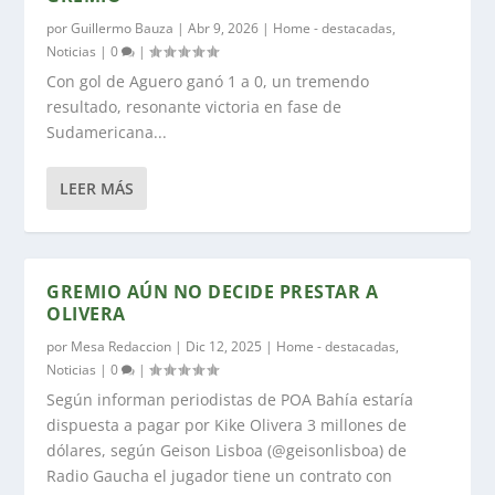
por
Guillermo Bauza
|
Abr 9, 2026
|
Home - destacadas
,
Noticias
|
0
|
Con gol de Aguero ganó 1 a 0, un tremendo
resultado, resonante victoria en fase de
Sudamericana...
LEER MÁS
GREMIO AÚN NO DECIDE PRESTAR A
OLIVERA
por
Mesa Redaccion
|
Dic 12, 2025
|
Home - destacadas
,
Noticias
|
0
|
Según informan periodistas de POA Bahía estaría
dispuesta a pagar por Kike Olivera 3 millones de
dólares, según Geison Lisboa (@geisonlisboa) de
Radio Gaucha el jugador tiene un contrato con