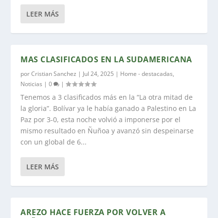
LEER MÁS
MAS CLASIFICADOS EN LA SUDAMERICANA
por
Cristian Sanchez
|
Jul 24, 2025
|
Home - destacadas
,
Noticias
|
0
|
Tenemos a 3 clasificados más en la “La otra mitad de
la gloria”. Bolívar ya le había ganado a Palestino en La
Paz por 3-0, esta noche volvió a imponerse por el
mismo resultado en Ñuñoa y avanzó sin despeinarse
con un global de 6...
LEER MÁS
AREZO HACE FUERZA POR VOLVER A