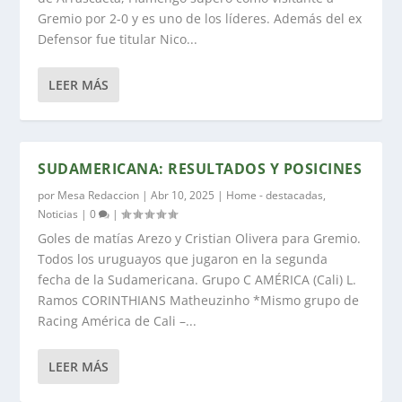
Gremio por 2-0 y es uno de los líderes. Además del ex
Defensor fue titular Nico...
LEER MÁS
SUDAMERICANA: RESULTADOS Y POSICINES
por
Mesa Redaccion
|
Abr 10, 2025
|
Home - destacadas
,
Noticias
|
0
|
Goles de matías Arezo y Cristian Olivera para Gremio.
Todos los uruguayos que jugaron en la segunda
fecha de la Sudamericana. Grupo C AMÉRICA (Cali) L.
Ramos CORINTHIANS Matheuzinho *Mismo grupo de
Racing América de Cali –...
LEER MÁS