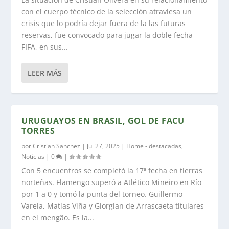
con el cuerpo técnico de la selección atraviesa un
crisis que lo podría dejar fuera de la las futuras
reservas, fue convocado para jugar la doble fecha
FIFA, en sus...
LEER MÁS
URUGUAYOS EN BRASIL, GOL DE FACU
TORRES
por
Cristian Sanchez
|
Jul 27, 2025
|
Home - destacadas
,
Noticias
|
0
|
Con 5 encuentros se completó la 17ª fecha en tierras
norteñas. Flamengo superó a Atlético Mineiro en Río
por 1 a 0 y tomó la punta del torneo. Guillermo
Varela, Matías Viña y Giorgian de Arrascaeta titulares
en el mengão. Es la...