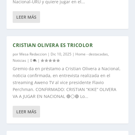
Nacional-URU y quiere jugar en el...
LEER MÁS
CRISTIAN OLIVERA ES TRICOLOR
por
Mesa Redaccion
|
Dic 10, 2025
|
Home - destacadas
,
Noticias
|
0
|
Gremio da en préstamo a Cristian Olivera a Nacional,
noticia confirmada, en entrevista realizada en el
streaming Aweno TV al vice presidente Flavio
Perchman. CONFIRMADO: CRISTIAN “KIKE” OLIVERA
VA A JUGAR EN NACIONAL 🔴⚪️🔵 Lo...
LEER MÁS