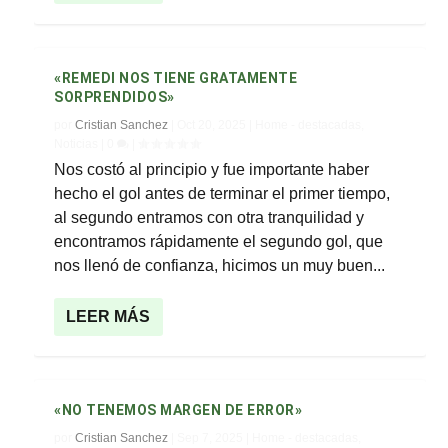
«REMEDI NOS TIENE GRATAMENTE
SORPRENDIDOS»
por
Cristian Sanchez
|
Oct 20, 2025
|
Home - destacadas
,
Noticias
|
0
|
Nos costó al principio y fue importante haber
hecho el gol antes de terminar el primer tiempo,
al segundo entramos con otra tranquilidad y
encontramos rápidamente el segundo gol, que
nos llenó de confianza, hicimos un muy buen...
LEER MÁS
«NO TENEMOS MARGEN DE ERROR»
por
Cristian Sanchez
|
Sep 7, 2025
|
Home - destacadas
,