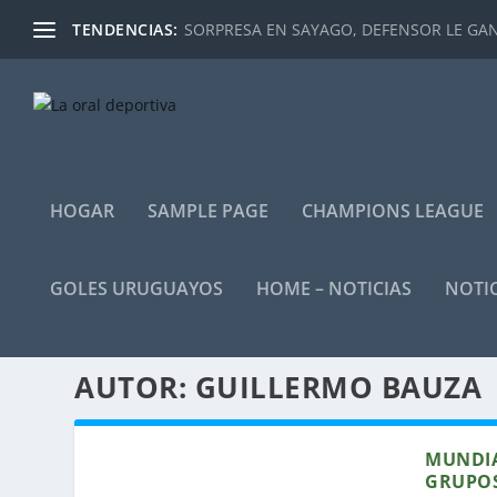
TENDENCIAS:
SORPRESA EN SAYAGO, DEFENSOR LE GANÓ
HOGAR
SAMPLE PAGE
CHAMPIONS LEAGUE
GOLES URUGUAYOS
HOME – NOTICIAS
NOTIC
AUTOR:
GUILLERMO BAUZA
MUNDIA
GRUPO