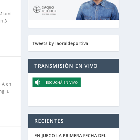
 Miami
on 3
Tweets by laoraldeportiva
TRANSMISIÓN EN VIVO
e A en
ng. El
RECIENTES
EN JUEGO LA PRIMERA FECHA DEL