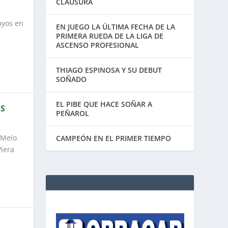
CLAUSURA
ayos en
EN JUEGO LA ÚLTIMA FECHA DE LA
PRIMERA RUEDA DE LA LIGA DE
ASCENSO PROFESIONAL
THIAGO ESPINOSA Y SU DEBUT
SOÑADO
EL PIBE QUE HACE SOÑAR A
AS
PEÑAROL
e Melo
CAMPEÓN EN EL PRIMER TIEMPO
Viera