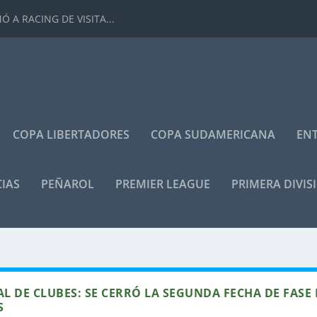
 A RACING DE VISITA...
COPA LIBERTADORES
COPA SUDAMERICANA
ENT
IAS
PEÑAROL
PREMIER LEAGUE
PRIMERA DIVIS
L DE CLUBES: SE CERRÓ LA SEGUNDA FECHA DE FASE 
S