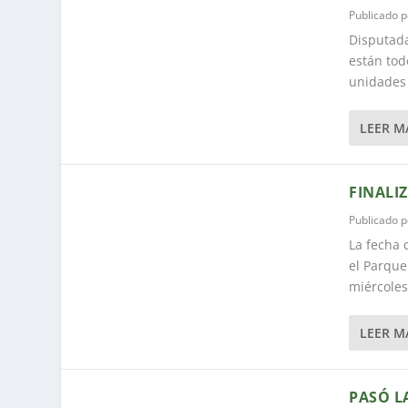
Publicado 
Disputada
están tod
unidades 
LEER M
FINALI
Publicado 
La fecha 
el Parque
miércoles 
LEER M
PASÓ L