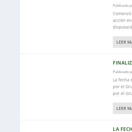
Publicado 
Comenzó e
acción en
disputará
LEER M
FINALI
Publicado 
La fecha 
por el Gr
por el Gr
LEER M
LA FEC