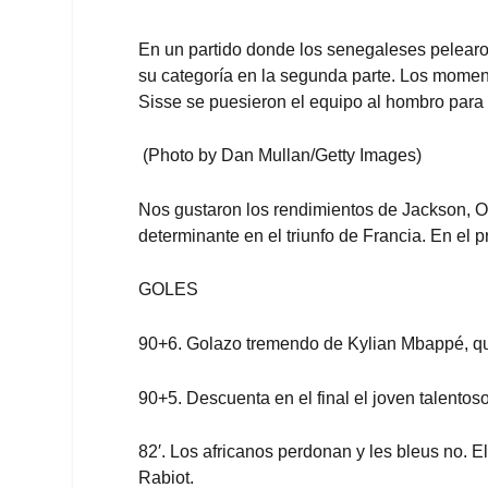
En un partido donde los senegaleses pelearon 
su categoría en la segunda parte. Los moment
Sisse se puesieron el equipo al hombro para a
(Photo by Dan Mullan/Getty Images)
Nos gustaron los rendimientos de Jackson, Ol
determinante en el triunfo de Francia. En el p
GOLES
90+6. Golazo tremendo de Kylian Mbappé, que
90+5. Descuenta en el final el joven talentos
82′. Los africanos perdonan y les bleus no. 
Rabiot.