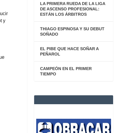
LA PRIMERA RUEDA DE LA LIGA
DE ASCENSO PROFESIONAL:
ucir
ESTÁN LOS ÁRBITROS
t y
THIAGO ESPINOSA Y SU DEBUT
SOÑADO
EL PIBE QUE HACE SOÑAR A
PEÑAROL
fue
CAMPEÓN EN EL PRIMER
TIEMPO