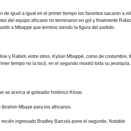
de igual a igual en el primer tiempo los favoritos sacaron a rel
os del equipo africano no terminaron en gol y finalmente Rabio
sitir a Mbappe que termino siendo la figura del partido.
ise y Rabiot, entre otros. Kylian Mbappé, como de costumbre, 
rimer tiempo no la tocó, en el segundo mostró toda su jerarquía.
 se acerca al goleador histórico Klose.
o Ibrahim Mbaye para los africanos.
El recién ingresado Bradley Barcola pone el segundo. Notable