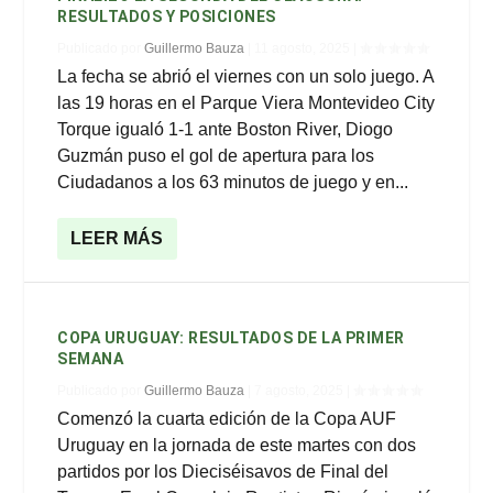
RESULTADOS Y POSICIONES
Publicado por
Guillermo Bauza
|
11 agosto, 2025
|
La fecha se abrió el viernes con un solo juego. A
las 19 horas en el Parque Viera Montevideo City
Torque igualó 1-1 ante Boston River, Diogo
Guzmán puso el gol de apertura para los
Ciudadanos a los 63 minutos de juego y en...
LEER MÁS
COPA URUGUAY: RESULTADOS DE LA PRIMER
SEMANA
Publicado por
Guillermo Bauza
|
7 agosto, 2025
|
Comenzó la cuarta edición de la Copa AUF
Uruguay en la jornada de este martes con dos
partidos por los Dieciséisavos de Final del