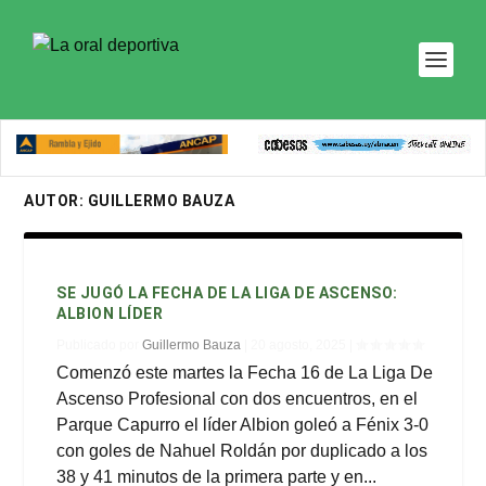
AUTOR:
GUILLERMO BAUZA
SE JUGÓ LA FECHA DE LA LIGA DE ASCENSO:
ALBION LÍDER
Publicado por
Guillermo Bauza
|
20 agosto, 2025
|
Comenzó este martes la Fecha 16 de La Liga De
Ascenso Profesional con dos encuentros, en el
Parque Capurro el líder Albion goleó a Fénix 3-0
con goles de Nahuel Roldán por duplicado a los
38 y 41 minutos de la primera parte y en...