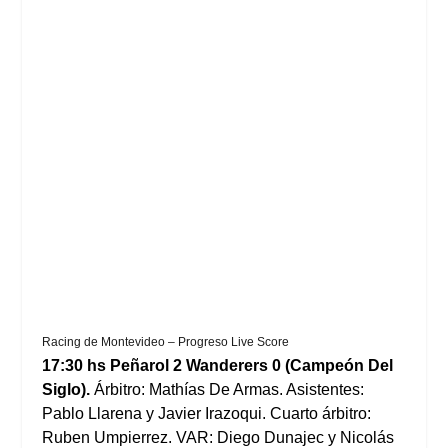
Racing de Montevideo – Progreso Live Score
17:30 hs Peñarol 2 Wanderers 0 (Campeón Del
Siglo).
Árbitro: Mathías De Armas. Asistentes:
Pablo Llarena y Javier Irazoqui. Cuarto árbitro:
Ruben Umpierrez. VAR: Diego Dunajec y Nicolás