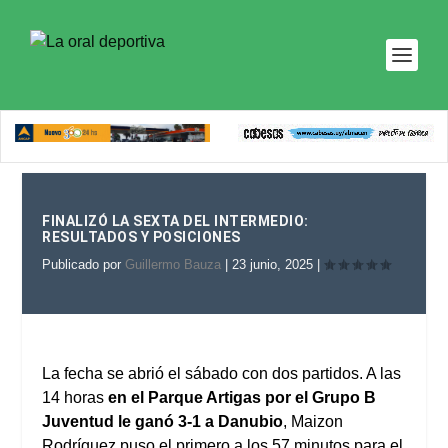
FINALIZÓ LA SEXTA DEL INTERMEDIO:
RESULTADOS Y POSICIONES
Publicado por
Guillermo Bauza
|
23 junio, 2025
|
La fecha se abrió el sábado con dos partidos. A las
14 horas
en el Parque Artigas por el Grupo B
Juventud le ganó 3-1 a Danubio
, Maizon
Rodríguez puso el primero a los 57 minutos para el