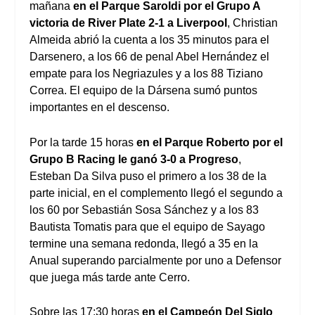
mañana
en el Parque Saroldi por el Grupo A
victoria de River Plate 2-1 a Liverpool
, Christian
Almeida abrió la cuenta a los 35 minutos para el
Darsenero, a los 66 de penal Abel Hernández el
empate para los Negriazules y a los 88 Tiziano
Correa. El equipo de la Dársena sumó puntos
importantes en el descenso.
Por la tarde 15 horas
en el Parque Roberto por el
Grupo B Racing le ganó 3-0 a Progreso
,
Esteban Da Silva puso el primero a los 38 de la
parte inicial, en el complemento llegó el segundo a
los 60 por Sebastián Sosa Sánchez y a los 83
Bautista Tomatis para que el equipo de Sayago
termine una semana redonda, llegó a 35 en la
Anual superando parcialmente por uno a Defensor
que juega más tarde ante Cerro.
Sobre las 17:30 horas
en el Campeón Del Siglo