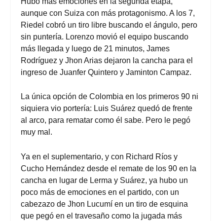
Hubo más emociones en la segunda etapa,
aunque con Suiza con más protagonismo. A los 7,
Riedel cobró un tiro libre buscando el ángulo, pero
sin puntería. Lorenzo movió el equipo buscando
más llegada y luego de 21 minutos, James
Rodríguez y Jhon Arias dejaron la cancha para el
ingreso de Juanfer Quintero y Jaminton Campaz.
La única opción de Colombia en los primeros 90 ni
siquiera vio portería: Luis Suárez quedó de frente
al arco, para rematar como él sabe. Pero le pegó
muy mal.
Ya en el suplementario, y con Richard Ríos y
Cucho Hernández desde el remate de los 90 en la
cancha en lugar de Lerma y Suárez, ya hubo un
poco más de emociones en el partido, con un
cabezazo de Jhon Lucumí en un tiro de esquina
que pegó en el travesaño como la jugada más