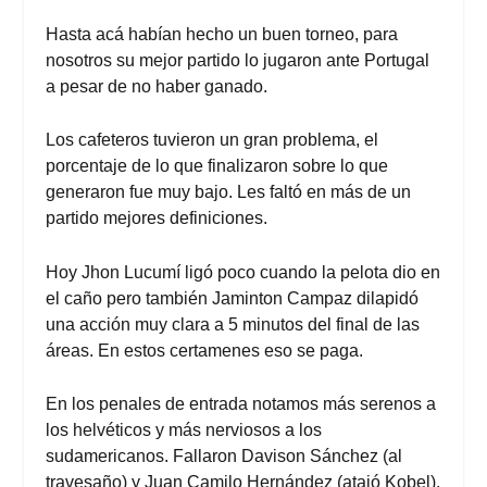
Hasta acá habían hecho un buen torneo, para
nosotros su mejor partido lo jugaron ante Portugal
a pesar de no haber ganado.
Los cafeteros tuvieron un gran problema, el
porcentaje de lo que finalizaron sobre lo que
generaron fue muy bajo. Les faltó en más de un
partido mejores definiciones.
Hoy Jhon Lucumí ligó poco cuando la pelota dio en
el caño pero también Jaminton Campaz dilapidó
una acción muy clara a 5 minutos del final de las
áreas. En estos certamenes eso se paga.
En los penales de entrada notamos más serenos a
los helvéticos y más nerviosos a los
sudamericanos. Fallaron Davison Sánchez (al
travesaño) y Juan Camilo Hernández (atajó Kobel).