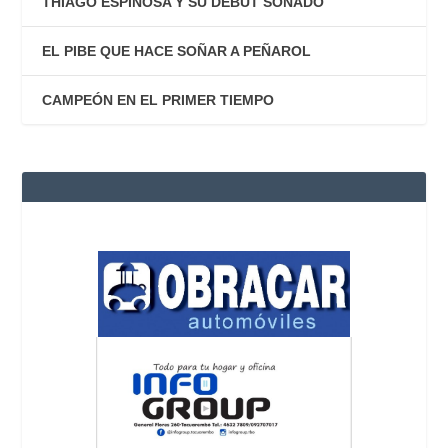
THIAGO ESPINOSA Y SU DEBUT SOÑADO
EL PIBE QUE HACE SOÑAR A PEÑAROL
CAMPEÓN EN EL PRIMER TIEMPO