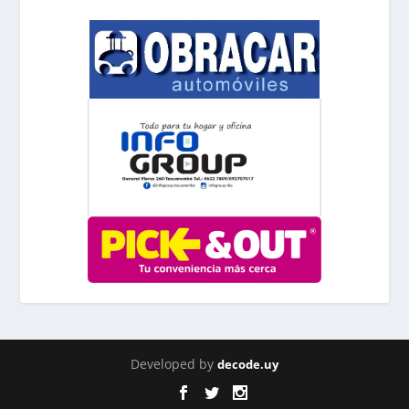
Developed by
decode.uy