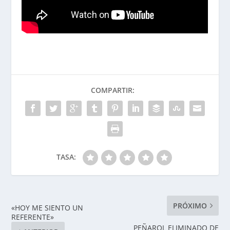
COMPARTIR:
TASA:
PRÓXIMO
«HOY ME SIENTO UN
REFERENTE»
PEÑAROL ELIMINADO DE