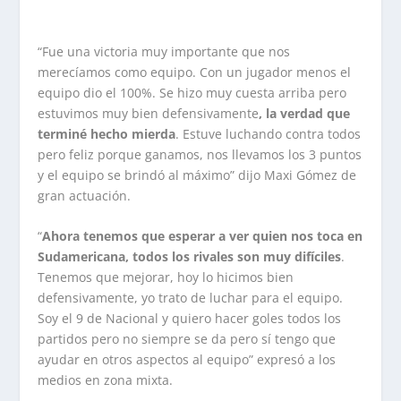
“Fue una victoria muy importante que nos
merecíamos como equipo. Con un jugador menos el
equipo dio el 100%. Se hizo muy cuesta arriba pero
estuvimos muy bien defensivamente
, la verdad que
terminé hecho mierda
. Estuve luchando contra todos
pero feliz porque ganamos, nos llevamos los 3 puntos
y el equipo se brindó al máximo” dijo Maxi Gómez de
gran actuación.
“
Ahora tenemos que esperar a ver quien nos toca en
Sudamericana, todos los rivales son muy difíciles
.
Tenemos que mejorar, hoy lo hicimos bien
defensivamente, yo trato de luchar para el equipo.
Soy el 9 de Nacional y quiero hacer goles todos los
partidos pero no siempre se da pero sí tengo que
ayudar en otros aspectos al equipo” expresó a los
medios en zona mixta.