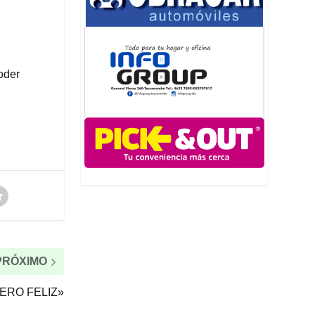
oder
PRÓXIMO
ERO FELIZ»