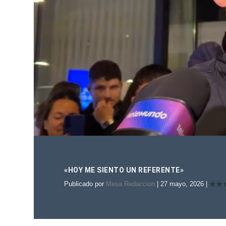
«HOY ME SIENTO UN REFERENTE»
Publicado por
Mesa Redaccion
|
27 mayo, 2026
|