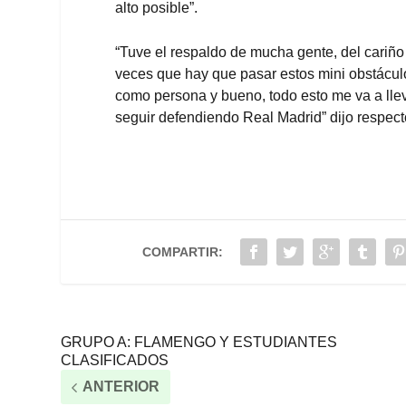
alto posible”.
“Tuve el respaldo de mucha gente, del cariño 
veces que hay que pasar estos mini obstáculos
como persona y bueno, todo esto me va a llev
seguir defendiendo Real Madrid” dijo respecto
COMPARTIR:
GRUPO A: FLAMENGO Y ESTUDIANTES
CLASIFICADOS
ANTERIOR