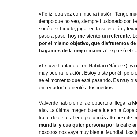
«Feliz, otra vez con mucha ilusión. Tengo
tiempo que no veo, siempre ilusionado con le
soñé de chiquito, jugar en la selección y lev
paso a paso,
hoy me siento un referente. L
por el mismo objetivo, que disfrutemos de 
hagamos de la mejor manera
” expresó el c
«Estuve hablando con Nahitan (Nández), ya 
muy buena relación. Estoy triste por él, pe
sé el momento que está pasando. Es muy triste
entrenador” comentó a los medios.
Valverde habló en el aeropuerto al llegar a
alto. La última imagen buena fue en la Copa
tratar de dejar al equipo lo más alto posible,
e
mundial y cualquier persona por la calle a
nosotros nos vaya muy bien el Mundial. Los j