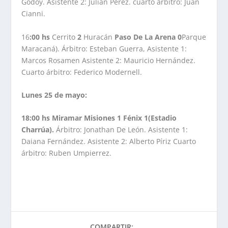
Godoy. Asistente 2: Julián Pérez. cuarto árbitro: Juan
Cianni.
16
:00
hs
Cerrito
2
Huracán
Paso De
La Arena 0
Parque
Maracaná). Árbitro: Esteban Guerra, Asistente 1:
Marcos Rosamen Asistente 2: Mauricio Hernández.
Cuarto árbitro: Federico Modernell.
Lunes 25 de mayo:
18:00 hs Miramar Misiones 1 Fénix 1(Estadio
Charrúa).
Árbitro: Jonathan De León. Asistente 1:
Daiana Fernández. Asistente 2: Alberto Píriz Cuarto
árbitro: Ruben Umpierrez.
COMPARTIR: