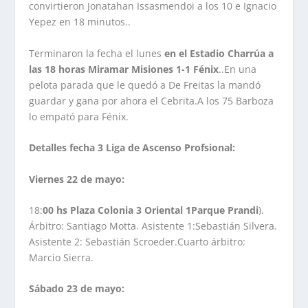
convirtieron Jonatahan Issasmendoi a los 10 e Ignacio
Yepez en 18 minutos..
Terminaron la fecha el lunes
en el Estadio Charrúa a
las 18 horas Miramar Misiones 1-1 Fénix
..En una
pelota parada que le quedó a De Freitas la mandó
guardar y gana por ahora el Cebrita.A los 75 Barboza
lo empató para Fénix.
Detalles fecha 3 Liga de Ascenso Profsional:
Viernes 22 de mayo:
18:
00 hs Plaza Colonia 3 Oriental
1Parque Prandi
).
Árbitro: Santiago Motta. Asistente 1:Sebastián Silvera.
Asistente 2: Sebastián Scroeder.Cuarto árbitro:
Marcio Sierra.
Sábado 23 de mayo: