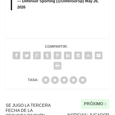
— Defensor Sporting (@DefensorSp)
May 26,
2026
COMPARTIR:
TASA:
PRÓXIMO
SE JUGO LA TERCERA
FECHA DE LA