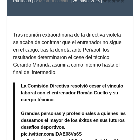
Publicado por
Mesa Redaccion
|
25 mayo, 2026
|
Tras reunión extraordinaria de la directiva violeta
se acaba de confrmar que el entrenador no sigue
en el cargo, tras la derrota ante Peñarol, los
resultados determinaron el cese del técnico.
Gerardo Miranda asumira como interino hasta el
final del intermedio.
La Comisión Directiva resolvió cesar el vínculo
laboral con el entrenador Román Cuello y su
cuerpo técnico.
Grandes personas y profesionales a quienes les
deseamos el mayor de los éxitos en sus futuros
desafíos deportivos.
pic.twitter.com/IDAE08Vs6S