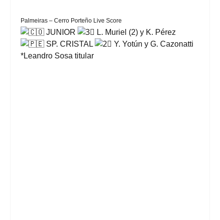
Palmeiras – Cerro Porteño Live Score
JUNIOR
L. Muriel (2) y K. Pérez
SP. CRISTAL
Y. Yotún y G. Cazonatti
*Leandro Sosa titular