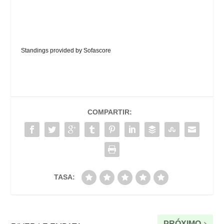
Standings provided by
Sofascore
COMPARTIR:
TASA:
PRÓXIMO