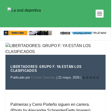
LIBERTADORES: GRUPO F: YA ESTÁN LOS
CLASIFICADOS
Publicado por
Cristian Sanchez
|
21 mayo, 2026
|
Palmeiras y Cerro Porteño siguen en carrera.
(Photo by Alexandre Schneider/Getty Images)