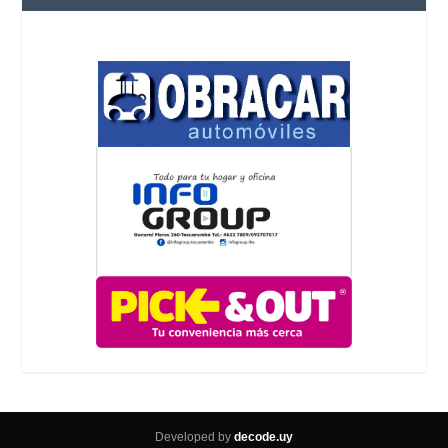
Developed by
decode.uy