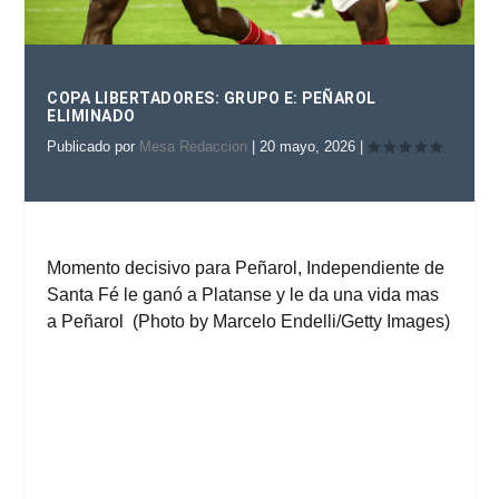
COPA LIBERTADORES: GRUPO E: PEÑAROL
ELIMINADO
Publicado por
Mesa Redaccion
|
20 mayo, 2026
|
Momento decisivo para Peñarol, Independiente de
Santa Fé le ganó a Platanse y le da una vida mas
a Peñarol (Photo by Marcelo Endelli/Getty Images)