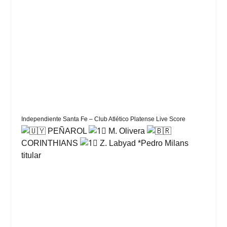
Independiente Santa Fe – Club Atlético Platense Live Score
PEÑAROL
M. Olivera
CORINTHIANS
Z. Labyad *Pedro Milans
titular