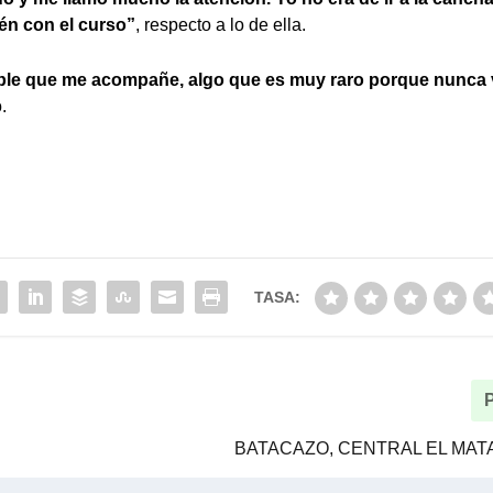
ién con el curso”
, respecto a lo de ella.
able que me acompañe, algo que es muy raro porque nunca 
.
TASA:
BATACAZO, CENTRAL EL MAT