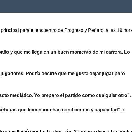
rincipal para el encuentro de Progreso y Peñarol a las 19 hor
safío y que me llega en un buen momento de mi carrera. Lo
s jugadores. Podría decirte que me gusta dejar jugar pero
pacto mediático. Yo preparo el partido como cualquier otro”
.
árbitras que tienen muchas condiciones y capacidad”
.m
o y me llamó mucho la atención. Yo no era de ir a la cancha