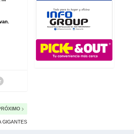
van.
PRÓXIMO
A GIGANTES