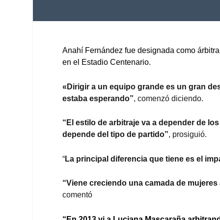
Anahí Fernández fue designada como árbitra p
en el Estadio Centenario.
«Dirigir a un equipo grande es un gran de
estaba esperando”
, comenzó diciendo.
“El estilo de arbitraje va a depender de lo
depende del tipo de partido”
, prosiguió.
“
La principal diferencia que tiene es el im
“Viene creciendo una camada de mujeres 
comentó
“En 2013 vi a Luciana Mascaraña arbitrand