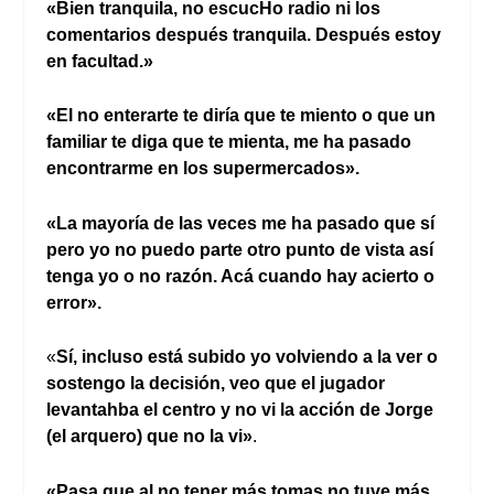
«Bien tranquila, no escucHo radio ni los
comentarios después tranquila. Después estoy
en facultad.»
«El no enterarte te diría que te miento o que un
familiar te diga que te mienta, me ha pasado
encontrarme en los supermercados».
«La mayoría de las veces me ha pasado que sí
pero yo no puedo parte otro punto de vista así
tenga yo o no razón. Acá cuando hay acierto o
error».
«
Sí, incluso está subido yo volviendo a la ver o
sostengo la decisión, veo que el jugador
levantahba el centro y no vi la acción de Jorge
(el arquero) que no la vi»
.
«Pasa que al no tener más tomas no tuve más