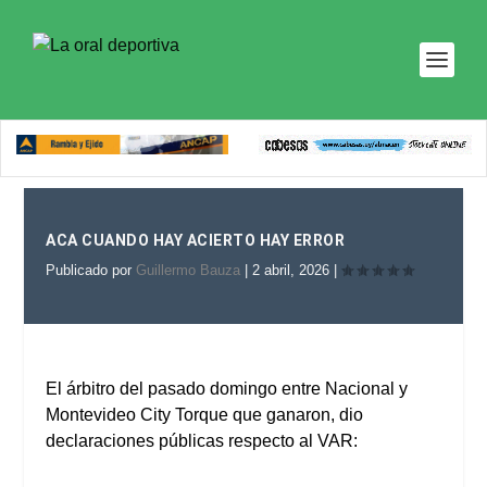
ACA CUANDO HAY ACIERTO HAY ERROR
Publicado por
Guillermo Bauza
|
2 abril, 2026
|
El árbitro del pasado domingo entre Nacional y
Montevideo City Torque que ganaron, dio
declaraciones públicas respecto al VAR: