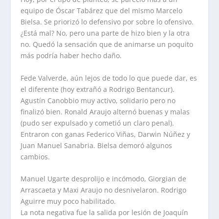
equipo de Óscar Tabárez que del mismo Marcelo
Bielsa. Se priorizó lo defensivo por sobre lo ofensivo.
¿Está mal? No, pero una parte de hizo bien y la otra
no. Quedó la sensación que de animarse un poquito
más podría haber hecho daño.
Fede Valverde, aún lejos de todo lo que puede dar, es
el diferente (hoy extrañó a Rodrigo Bentancur).
Agustín Canobbio muy activo, solidario pero no
finalizó bien. Ronald Araujo alternó buenas y malas
(pudo ser expulsado y cometió un claro penal).
Entraron con ganas Federico Viñas, Darwin Núñez y
Juan Manuel Sanabria. Bielsa demoró algunos
cambios.
Manuel Ugarte desprolijo e incómodo, Giorgian de
Arrascaeta y Maxi Araujo no desnivelaron. Rodrigo
Aguirre muy poco habilitado.
La nota negativa fue la salida por lesión de Joaquín