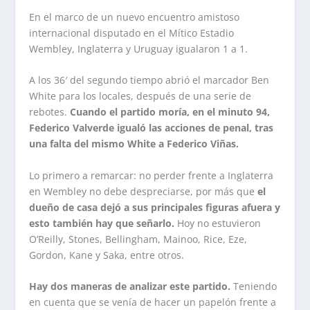
En el marco de un nuevo encuentro amistoso
internacional disputado en el Mítico Estadio
Wembley, Inglaterra y Uruguay igualaron 1 a 1.
A los 36′ del segundo tiempo abrió el marcador Ben
White para los locales, después de una serie de
rebotes.
Cuando el partido moría, en el minuto 94,
Federico Valverde igualó las acciones de penal, tras
una falta del mismo White a Federico Viñas.
Lo primero a remarcar: no perder frente a Inglaterra
en Wembley no debe despreciarse, por más que
el
dueño de casa dejó a sus principales figuras afuera y
esto también hay que señarlo.
Hoy no estuvieron
O’Reilly, Stones, Bellingham, Mainoo, Rice, Eze,
Gordon, Kane y Saka, entre otros.
Hay dos maneras de analizar este partido.
Teniendo
en cuenta que se venía de hacer un papelón frente a