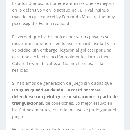
Estados Unidos, hoy puede afirmarse que se mejoró
en lo defensivo y en lo actitudinal. El rival insinuó
más de lo que concretó y Fernando Muslera fue muy
poco exigido. Es una realidad.
Es verdad que los británicos por varios pasajes se
mostraron superiores en lo físico, en intensidad y en
velocidad, sin embargo llegaron al gol casi por una
carambola y la otra acción realmente clara la tuvo
Calvert Lewin, de cabeza. No mucho más, es la
realidad.
Si hablamos de generación de juego sin dudas que
Uruguay quedó en deuda. Le costó horrores
defenderse con pelota y crear situaciones a partir de
triangulaciones,
de conexiones. Lo mejor estuvo en
los últimos minutos, cuando incluso se pudo ganar el
juego.
Hoy, por el tipo de planteo, se pareció más a un