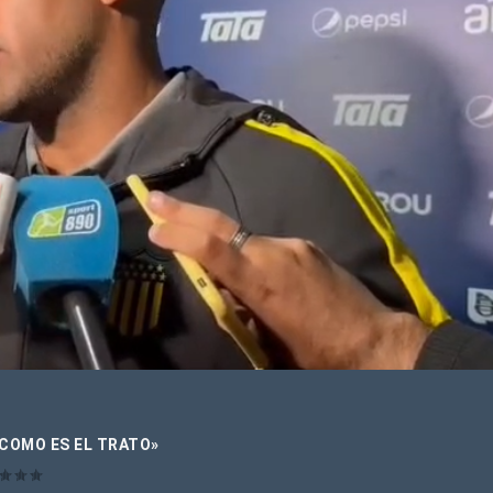
 COMO ES EL TRATO»