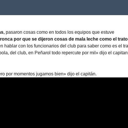
as,
pasaron cosas como en todos los equipos que estuve
bronca por que se dijeron cosas de mala leche como el trato
en hablar con los funcionarios del club para saber como es el tr
ola, del club, en Peñarol todo repercute por mil» dijo el capitan
ro por momentos jugamos bien» dijo el capitán.