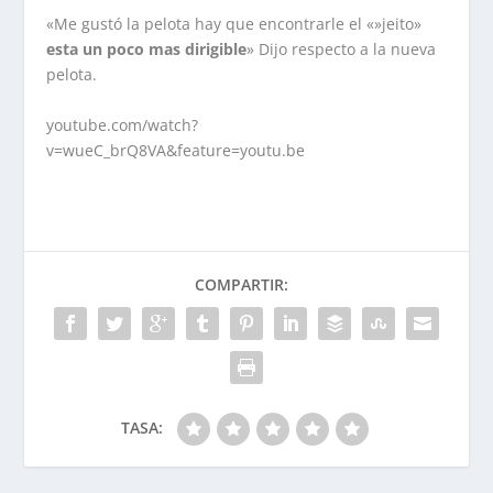
«Me gustó la pelota hay que encontrarle el «»jeito»
esta un poco mas dirigible
» Dijo respecto a la nueva
pelota.
youtube.com/watch?
v=wueC_brQ8VA&feature=youtu.be
COMPARTIR:
TASA: