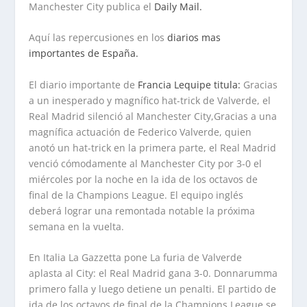
Manchester City publica el
Daily Mail.
Aquí las repercusiones en los
diarios mas
importantes de España.
El diario importante de
Francia Lequipe titula:
Gracias
a un inesperado y magnífico hat-trick de Valverde, el
Real Madrid silenció al Manchester City,Gracias a una
magnífica actuación de Federico Valverde, quien
anotó un hat-trick en la primera parte, el Real Madrid
venció cómodamente al Manchester City por 3-0 el
miércoles por la noche en la ida de los octavos de
final de la Champions League. El equipo inglés
deberá lograr una remontada notable la próxima
semana en la vuelta.
En Italia La Gazzetta pone La furia de Valverde
aplasta al City: el Real Madrid gana 3-0. Donnarumma
primero falla y luego detiene un penalti. El partido de
ida de los octavos de final de la Champions League se