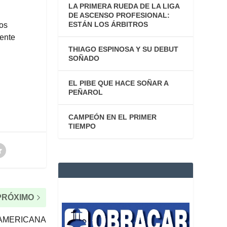
LA PRIMERA RUEDA DE LA LIGA
DE ASCENSO PROFESIONAL:
ESTÁN LOS ÁRBITROS
pos
mente
THIAGO ESPINOSA Y SU DEBUT
SOÑADO
EL PIBE QUE HACE SOÑAR A
PEÑAROL
CAMPEÓN EN EL PRIMER
TIEMPO
PRÓXIMO
DAMERICANA