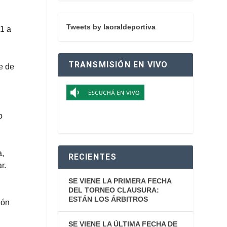
Tweets by laoraldeportiva
 1 a
TRANSMISIÓN EN VIVO
te de
o
a,
RECIENTES
r.
SE VIENE LA PRIMERA FECHA
DEL TORNEO CLAUSURA:
ESTÁN LOS ÁRBITROS
ión
SE VIENE LA ÚLTIMA FECHA DE