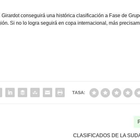
 Girardot conseguirá una histórica clasificación a Fase de Gru
gión. Si no lo logra seguirá en copa internacional, más precisa
TASA:
CLASIFICADOS DE LA SU