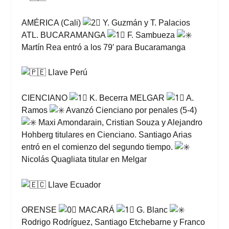
AMÉRICA (Cali)
Y. Guzmán y T. Palacios
ATL. BUCARAMANGA
F. Sambueza
Martín Rea entró a los 79′ para Bucaramanga
Llave Perú
CIENCIANO
K. Becerra MELGAR
A.
Ramos
Avanzó Cienciano por penales (5-4)
Maxi Amondarain, Cristian Souza y Alejandro
Hohberg titulares en Cienciano. Santiago Arias
entró en el comienzo del segundo tiempo.
Nicolás Quagliata titular en Melgar
Llave Ecuador
ORENSE
MACARÁ
G. Blanc
Rodrigo Rodríguez, Santiago Etchebarne y Franco