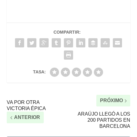
COMPARTIR:
TASA:
PRÓXIMO
VA POR OTRA
VICTORIA ÉPICA
ARAÚJO LLEGÓ A LOS
ANTERIOR
200 PARTIDOS EN
BARCELONA