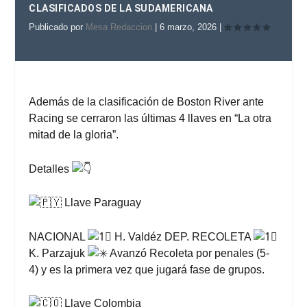
CLASIFICADOS DE LA SUDAMERICANA
Publicado por
Mesa Redaccion
|
6 marzo, 2026
|
Además de la clasificación de Boston River ante
Racing se cerraron las últimas 4 llaves en “La otra
mitad de la gloria”.
Detalles
Llave Paraguay
NACIONAL
H. Valdéz DEP. RECOLETA
K. Parzajuk
Avanzó Recoleta por penales (5-
4) y es la primera vez que jugará fase de grupos.
Llave Colombia