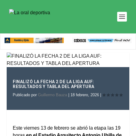
FINALIZÓ LA FECHA 2 DE LA LIGA AUF:
RESULTADOS Y TABLA DEL APERTURA
Publicado por
Guillermo Bauza
|
18 febrero, 2026
|
Este viernes 13 de febrero se abrió la etapa las 19
horas
en el Estadio Arquitecto Antonio Ubilla de