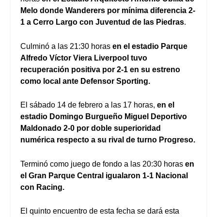
Melo donde Wanderers por mínima diferencia 2-
1 a Cerro Largo
con Juventud de las Piedras
.
Culminó a las 21:30 horas
en el estadio Parque
Alfredo Víctor Viera
Liverpool
tuvo
recuperación positiva por 2-1
en su estreno
como local ante
Defensor Sporting.
El sábado 14 de febrero a las 17 horas,
en el
estadio Domingo Burgueño Miguel Deportivo
Maldonado 2-0 por doble superioridad
numérica
respecto a su rival de turno Progreso.
Terminó como juego de fondo a las 20:30 horas
en
el Gran Parque Central igualaron 1-1 Nacional
con Racing.
El quinto encuentro de esta fecha se dará esta