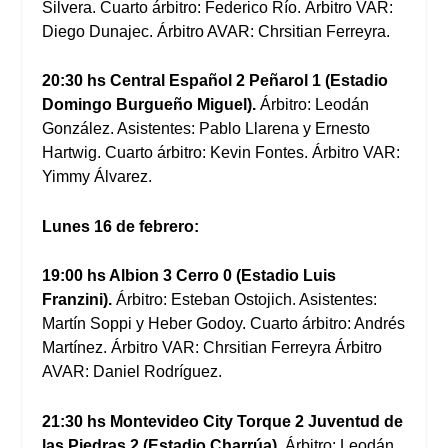
Silvera. Cuarto árbitro: Federico Río. Árbitro VAR:
Diego Dunajec. Árbitro AVAR: Chrsitian Ferreyra.
20:30 hs Central Español 2 Peñarol 1 (Estadio
Domingo Burgueño Miguel).
Árbitro: Leodán
González. Asistentes: Pablo Llarena y Ernesto
Hartwig. Cuarto árbitro: Kevin Fontes. Árbitro VAR:
Yimmy Álvarez.
Lunes 16 de febrero:
19:00 hs Albion 3 Cerro 0 (Estadio Luis
Franzini).
Árbitro: Esteban Ostojich. Asistentes:
Martín Soppi y Heber Godoy. Cuarto árbitro: Andrés
Martínez. Árbitro VAR: Chrsitian Ferreyra Árbitro
AVAR: Daniel Rodríguez.
21:30 hs Montevideo City Torque 2 Juventud de
las Piedras 2 (Estadio Charrúa).
Árbitro: Leodán