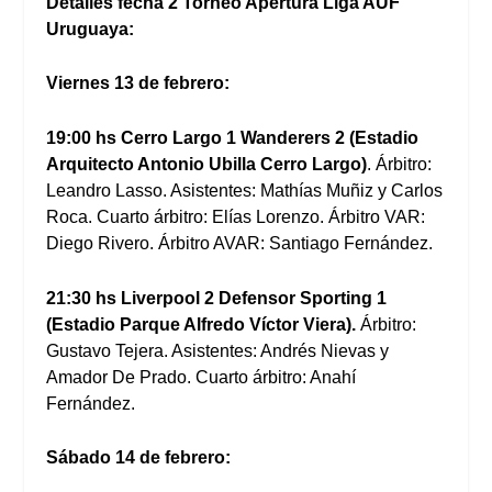
Detalles fecha 2 Torneo Apertura Liga AUF
Uruguaya:
Viernes 13 de febrero:
19:00 hs Cerro Largo 1 Wanderers 2 (Estadio
Arquitecto Antonio Ubilla Cerro Largo)
. Árbitro:
Leandro Lasso. Asistentes: Mathías Muñiz y Carlos
Roca. Cuarto árbitro: Elías Lorenzo. Árbitro VAR:
Diego Rivero. Árbitro AVAR: Santiago Fernández.
21:30 hs Liverpool 2 Defensor Sporting 1
(Estadio Parque Alfredo Víctor Viera).
Árbitro:
Gustavo Tejera. Asistentes: Andrés Nievas y
Amador De Prado. Cuarto árbitro: Anahí
Fernández.
Sábado 14 de febrero: