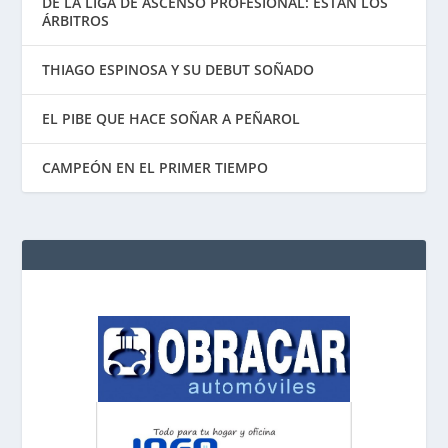
DE LA LIGA DE ASCENSO PROFESIONAL: ESTÁN LOS
ÁRBITROS
THIAGO ESPINOSA Y SU DEBUT SOÑADO
EL PIBE QUE HACE SOÑAR A PEÑAROL
CAMPEÓN EN EL PRIMER TIEMPO