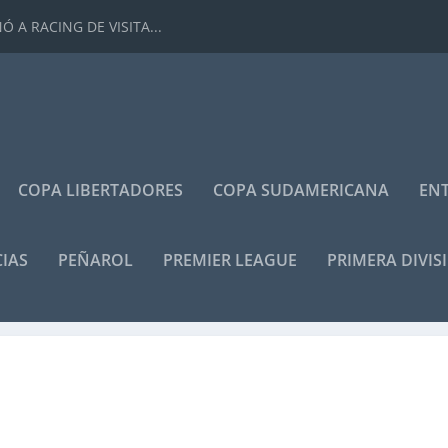
 A RACING DE VISITA...
COPA LIBERTADORES
COPA SUDAMERICANA
ENT
IAS
PEÑAROL
PREMIER LEAGUE
PRIMERA DIVIS