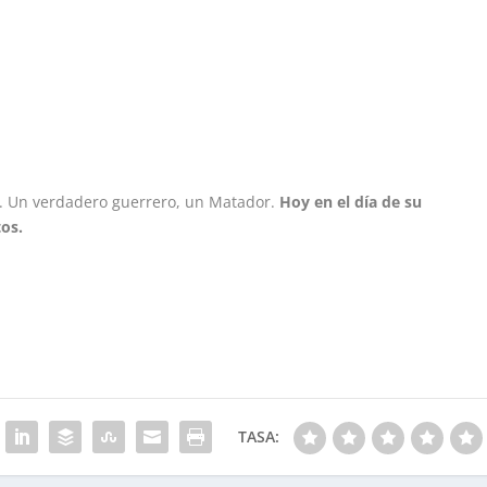
d. Un verdadero guerrero, un Matador.
Hoy en el día de su
os.
TASA: