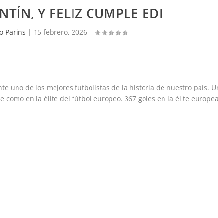
NTÍN, Y FELIZ CUMPLE EDI
o Parins
|
15 febrero, 2026
|
e uno de los mejores futbolistas de la historia de nuestro país. U
e como en la élite del fútbol europeo. 367 goles en la élite europe