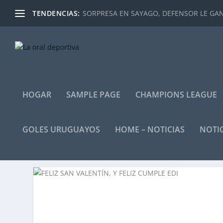
TENDENCIAS:
SORPRESA EN SAYAGO, DEFENSOR LE GANÓ
HOGAR
SAMPLE PAGE
CHAMPIONS LEAGUE
GOLES URUGUAYOS
HOME – NOTICIAS
NOTIC