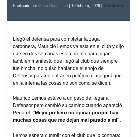
Publicado por
Mesa Redaccion
|
10 febrero, 2026
|
Llegó el defensa para completar la zaga
carbonera, Mauricio Lemos ya esta en el club y dijo
que en dos semanas estaá pronto para jugar,
también manifestó que llegó al club que siempre
fue hincha, no quiso hablar de el enojo de
Defensor para no entrar en polémica, aseguró que
en la interna las cosas no son como se dicen.
Maurico Lemos estuvo a un paso de llegar a
Defensor pero cambió su camino cuando apareció
Peñarol:
“Mejor prefiero no opinar porque hay
muchas cosas que me dejan mal parado a mí”.
Lemos espera cumplir con el club que lo contrata: