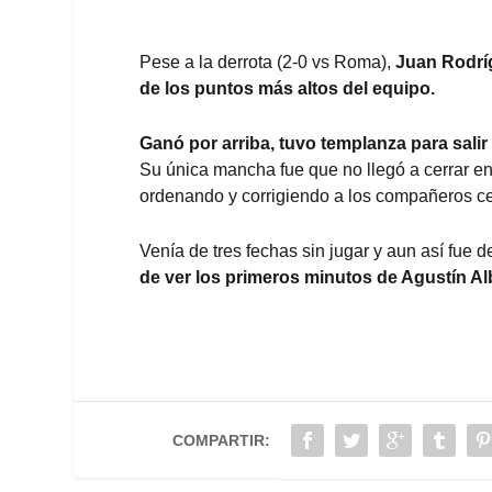
Pese a la derrota (2-0 vs Roma),
Juan Rodrígu
de los puntos más altos del equipo.
Ganó por arriba, tuvo templanza para salir
Su única mancha fue que no llegó a cerrar en
ordenando y corrigiendo a los compañeros ce
Venía de tres fechas sin jugar y aun así fue d
de ver los primeros minutos de Agustín Alb
COMPARTIR: