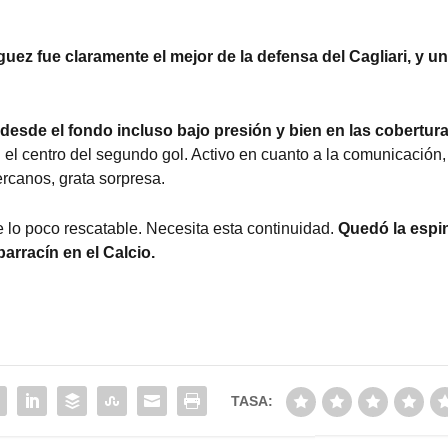
ez fue claramente el mejor de la defensa del Cagliari, y u
 desde el fondo incluso bajo presión y bien en las cobertur
 el centro del segundo gol. Activo en cuanto a la comunicación,
rcanos, grata sorpresa.
e lo poco rescatable. Necesita esta continuidad.
Quedó la espi
arracín en el Calcio.
TASA: