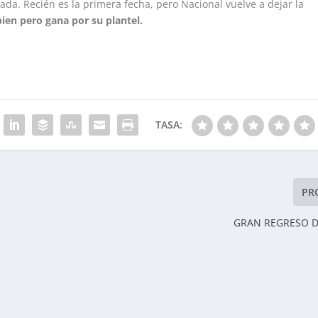
da. Recién es la primera fecha, pero Nacional vuelve a dejar la
bien pero gana por su plantel.
TASA:
PR
GRAN REGRESO D