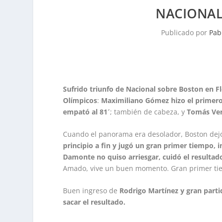
NACIONAL
Publicado por
Pab
Sufrido triunfo de Nacional sobre Boston en Fl
Olímpicos
:
Maximiliano Gómez hizo el primero
empató al 81´
; también de cabeza, y
Tomás Verón
Cuando el panorama era desolador, Boston dej
principio a fin y jugó un gran primer tiempo, 
Damonte no quiso arriesgar, cuidó el resultado
Amado, vive un buen momento. Gran primer t
Buen ingreso de
Rodrigo Martínez y gran partid
sacar el resultado.