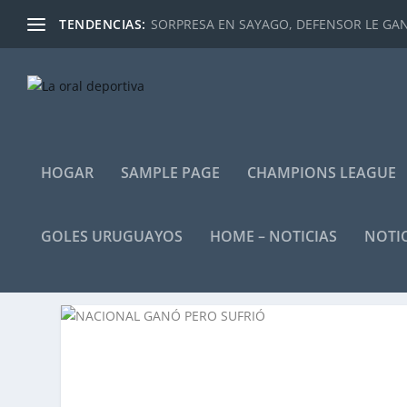
TENDENCIAS:
SORPRESA EN SAYAGO, DEFENSOR LE GANÓ
HOGAR
SAMPLE PAGE
CHAMPIONS LEAGUE
GOLES URUGUAYOS
HOME – NOTICIAS
NOTIC