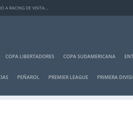
 A RACING DE VISITA...
COPA LIBERTADORES
COPA SUDAMERICANA
ENT
IAS
PEÑAROL
PREMIER LEAGUE
PRIMERA DIVIS