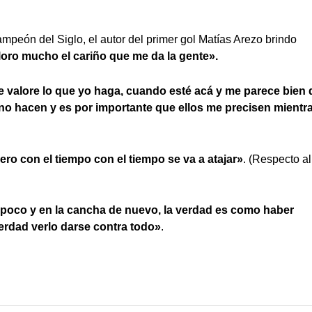
mpeón del Siglo, el autor del primer gol Matías Arezo brindo
oro mucho el cariño que me da la gente».
e valore lo que yo haga, cuando esté acá y me parece bien
 uno hacen y es por importante que ellos me precisen mientr
ero con el tiempo con el tiempo se va a atajar»
. (Respecto al
 poco y en la cancha de nuevo, la verdad es como haber
erdad verlo darse contra todo»
.