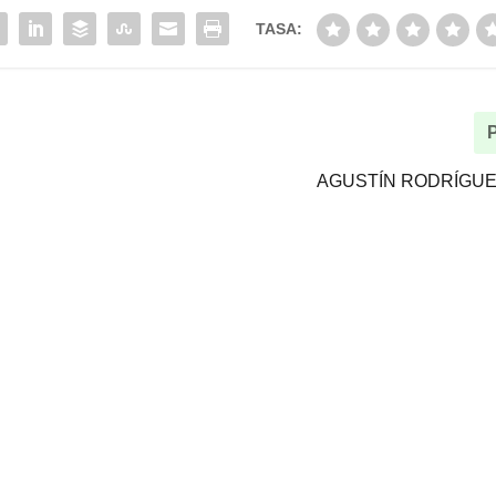
TASA:
AGUSTÍN RODRÍGUE