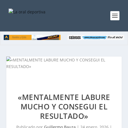
«MENTALMENTE LABURE
MUCHO Y CONSEGUI EL
RESULTADO»
Publicado por
Guillermo Bauza
|
24 enero, 2026
|