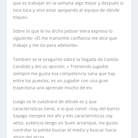
que es trabajar en la semana algo mejor y después si
toca toca y sino estar apoyando al equipo de dónde
toque».
Sobre lo que le ha dicho Jadson Viera expreso lo
siguiente: «Él me transmite confianza me dice que
trabaje y me da para adelante».
Tambien se le preguntó sobre la llegada de Camilo
Candido y dio su opinión: » Tremendo jugador
siempre me gusta esa competencia sana que hay
entre los puestos, es un jugador con una gran
trayectoria uno aprende mucho de el».
Luego se le cuestionó de dónde es y que
características tiene, a lo que contó: «Soy del barrio
Sayago siempre viví ahí y mis características soy
veloz, potencia tengo un buen arranque, me gusta
controlar la pelota buscar el medio y buscar hacia
abajo del arco».