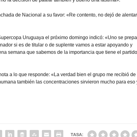
nchada de Nacional a su favor: «Re contento, no dejó de alentar
la Supercopa Uruguaya el próximo domingo indicó: «Uno se prepa
enador si es de titular o de suplente vamos a estar apoyando y
na semana que sabemos de la importancia que tiene el partido
nota a lo que responde: «La verdad bien el grupo me recibió d
humana también las concentraciones sirvieron mucho para eso 
TASA: