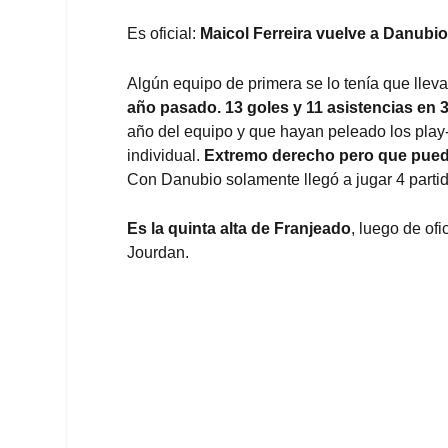
Es oficial:
Maicol Ferreira vuelve a Danubi
Algún equipo de primera se lo tenía que lleva
año pasado. 13 goles y 11 asistencias en 
año del equipo y que hayan peleado los play-
individual.
Extremo derecho pero que puede
Con Danubio solamente llegó a jugar 4 partid
Es la quinta alta de Franjeado
, luego de of
Jourdan.