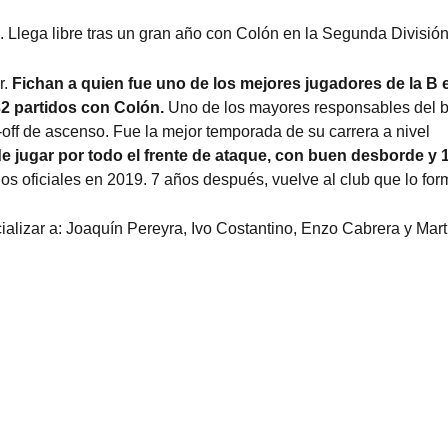
o
. Llega libre tras un gran año con Colón en la Segunda División
r.
Fichan a quien fue uno de los mejores jugadores de la B e
32 partidos con Colón.
Uno de los mayores responsables del 
off de ascenso. Fue la mejor temporada de su carrera a nivel
 jugar por todo el frente de ataque, con buen desborde y 
os oficiales en 2019. 7 años después, vuelve al club que lo for
icializar a: Joaquín Pereyra, Ivo Costantino, Enzo Cabrera y Mart