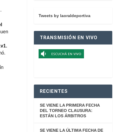
.
Tweets by laoraldeportiva
l
buen
TRANSMISIÓN EN VIVO
1v1.
mó.
ín
RECIENTES
SE VIENE LA PRIMERA FECHA
DEL TORNEO CLAUSURA:
ESTÁN LOS ÁRBITROS
SE VIENE LA ÚLTIMA FECHA DE